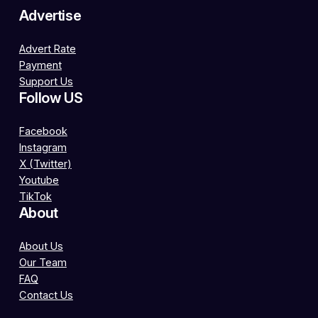
Advertise
Advert Rate
Payment
Support Us
Follow US
Facebook
Instagram
X (Twitter)
Youtube
TikTok
About
About Us
Our Team
FAQ
Contact Us