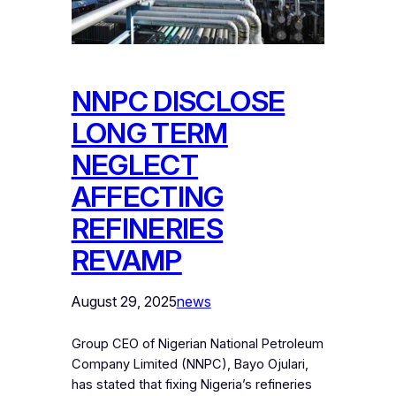
NNPC DISCLOSE
LONG TERM
NEGLECT
AFFECTING
REFINERIES
REVAMP
August 29, 2025
news
Group CEO of Nigerian National Petroleum
Company Limited (NNPC), Bayo Ojulari,
has stated that fixing Nigeria’s refineries