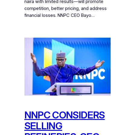
naira with limited results—will promote
competition, better pricing, and address
financial losses. NNPC CEO Bayo…
NNPC CONSIDERS
SELLING